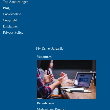
Top Aanbiedingen
Blog
Cookiebeleid
Copyright
Disclaimer
Privacy Policy
Fly Drive Bulgarije
Vacatures
Reisadviseur
Medewerker Product