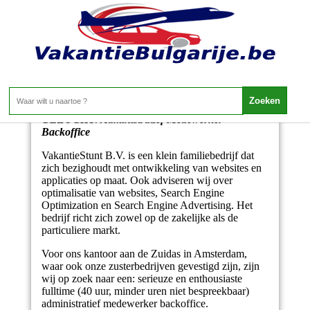
Administratief Medewerker Backoffice
GEZOCHT: Administratief Medewerker
Backoffice
VakantieStunt B.V. is een klein familiebedrijf dat
zich bezighoudt met ontwikkeling van websites en
applicaties op maat. Ook adviseren wij over
optimalisatie van websites, Search Engine
Optimization en Search Engine Advertising. Het
bedrijf richt zich zowel op de zakelijke als de
particuliere markt.
Voor ons kantoor aan de Zuidas in Amsterdam,
waar ook onze zusterbedrijven gevestigd zijn, zijn
wij op zoek naar een: serieuze en enthousiaste
fulltime (40 uur, minder uren niet bespreekbaar)
administratief medewerker backoffice.