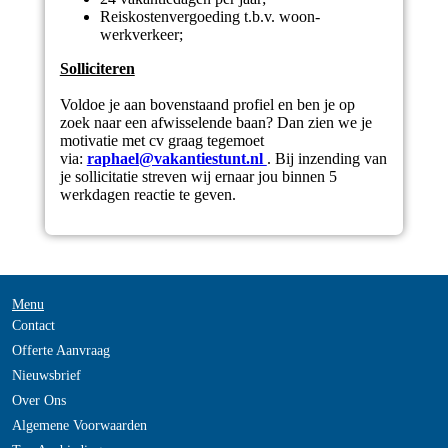
Reiskostenvergoeding t.b.v. woon-
werkverkeer;
Solliciteren
Voldoe je aan bovenstaand profiel en ben je op
zoek naar een afwisselende baan? Dan zien we je
motivatie met cv graag tegemoet
via:
raphael@vakantiestunt.nl
. Bij inzending van
je sollicitatie streven wij ernaar jou binnen 5
werkdagen reactie te geven.
Menu
Contact
Offerte Aanvraag
Nieuwsbrief
Over Ons
Algemene Voorwaarden