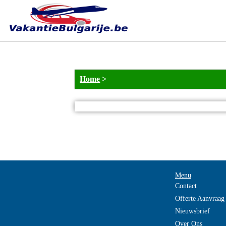
Home
>
Menu
Contact
Offerte Aanvraag
Nieuwsbrief
Over Ons