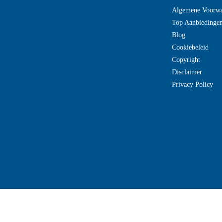
Algemene Voorw
Top Aanbiedinge
Blog
Cookiebeleid
Copyright
Disclaimer
Privacy Policy