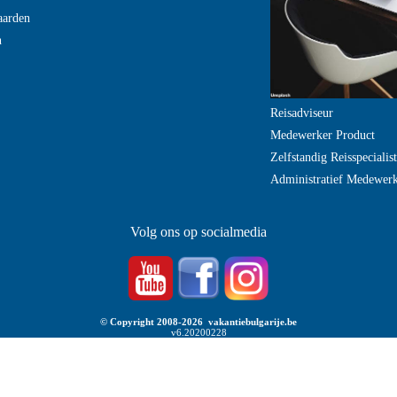
aarden
n
Reisadviseur
Medewerker Product
Zelfstandig Reisspecialist
Administratief Medewer
Volg ons op socialmedia
© Copyright 2008-2026 vakantiebulgarije.be
v6.20200228