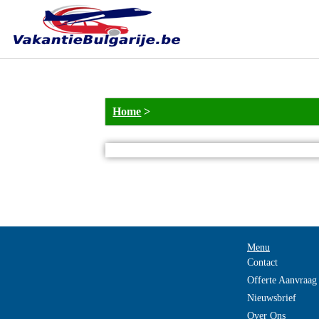
Home
>
Menu
Contact
Offerte Aanvraag
Nieuwsbrief
Over Ons