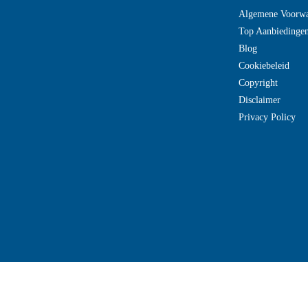
Algemene Voorw
Top Aanbiedinge
Blog
Cookiebeleid
Copyright
Disclaimer
Privacy Policy