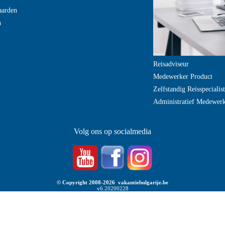
aarden
n
Reisadviseur
Medewerker Product
Zelfstandig Reisspecialist
Administratief Medewer
Volg ons op socialmedia
© Copyright 2008-2026 vakantiebulgarije.be
v6.20200228