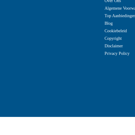
Over Ons
Algemene Voorw
Top Aanbiedinge
Blog
Cookiebeleid
Copyright
Disclaimer
Privacy Policy