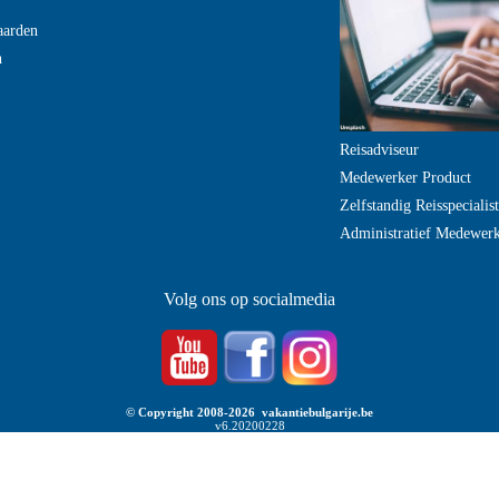
aarden
n
Reisadviseur
Medewerker Product
Zelfstandig Reisspecialist
Administratief Medewer
Volg ons op socialmedia
© Copyright 2008-2026 vakantiebulgarije.be
v6.20200228