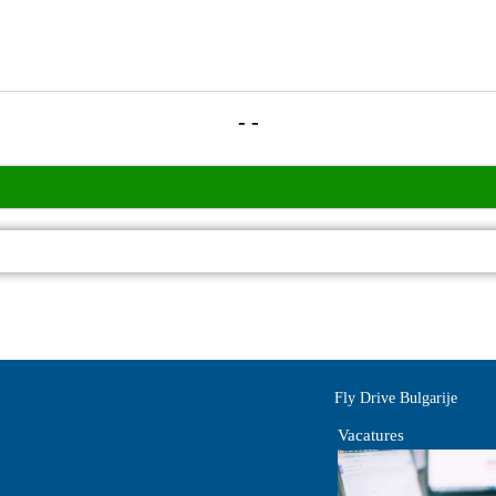
- -
Fly Drive Bulgarije
Vacatures