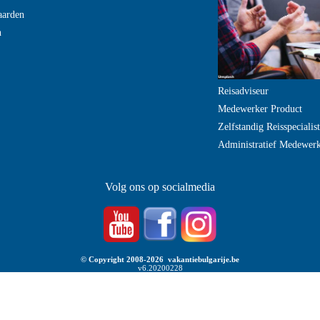
aarden
n
Reisadviseur
Medewerker Product
Zelfstandig Reisspecialist
Administratief Medewer
Volg ons op socialmedia
© Copyright 2008-2026 vakantiebulgarije.be
v6.20200228