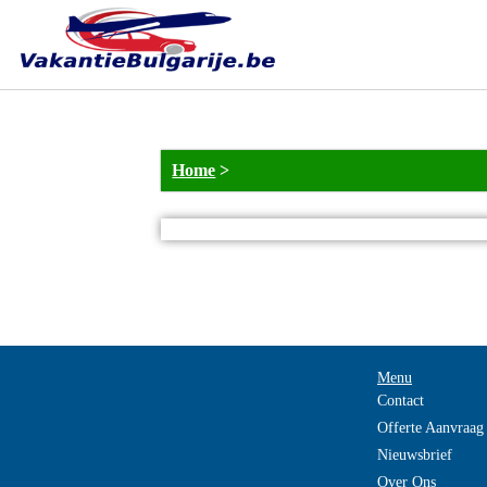
Home
>
Menu
Contact
Offerte Aanvraag
Nieuwsbrief
Over Ons