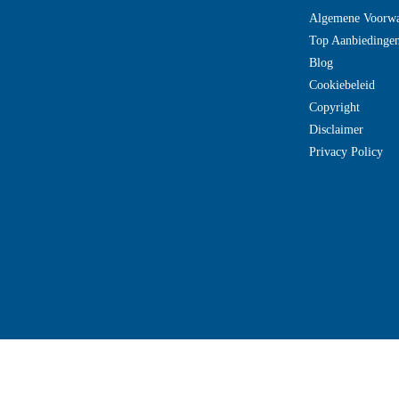
Algemene Voorw
Top Aanbiedinge
Blog
Cookiebeleid
Copyright
Disclaimer
Privacy Policy