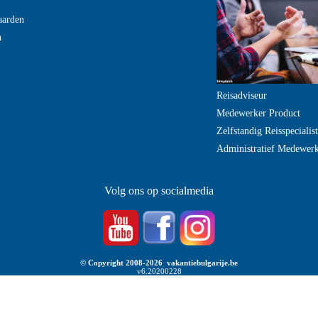
aarden
n
Reisadviseur
Medewerker Product
Zelfstandig Reisspecialist
Administratief Medewer
Volg ons op socialmedia
© Copyright 2008-2026 vakantiebulgarije.be
v6.20200228