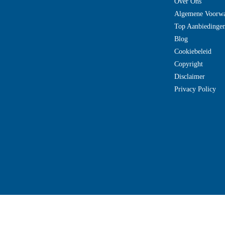
Over Ons
Algemene Voorw
Top Aanbiedinge
Blog
Cookiebeleid
Copyright
Disclaimer
Privacy Policy