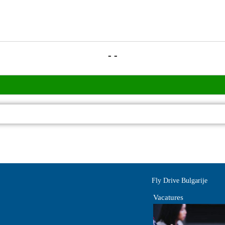
- -
Fly Drive Bulgarije
Vacatures